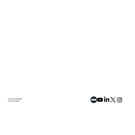
© 2025 Joan Meier
Zürich, Schweiz