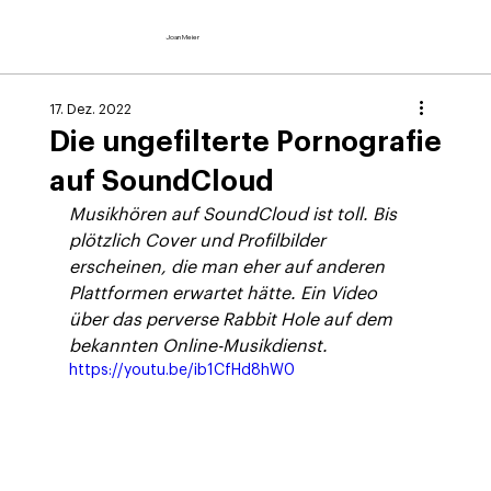
Joan Meier
17. Dez. 2022
Die ungefilterte Pornografie
auf SoundCloud
Musikhören auf SoundCloud ist toll. Bis 
plötzlich Cover und Profilbilder 
erscheinen, die man eher auf anderen 
Plattformen erwartet hätte. Ein Video 
über das perverse Rabbit Hole auf dem 
bekannten Online-Musikdienst.
https://youtu.be/ib1CfHd8hW0